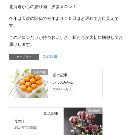
北海道からの贈り物、夕張メロン！
今年は天候の関係で例年より１０日ほど遅れてお目見えで
す。
このメロンだけが持つおいしさ、私たちが大切に梱包してお
届けします。
新着情報
カテゴリー
新着情報
前の記事
ハウスみかん
2014年7月30日
新着情報
次の記事
母の日
2014年7月30日